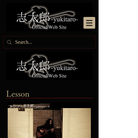
Lesson